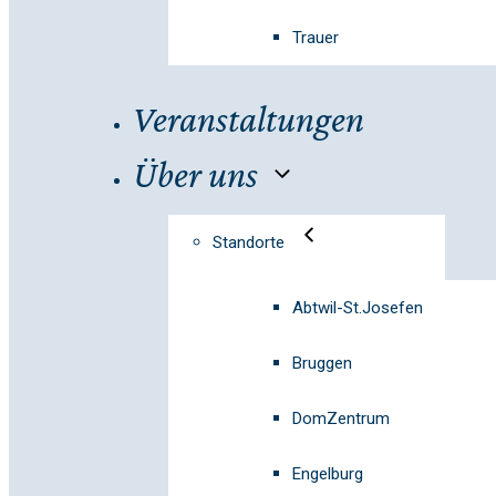
Trauer
Veranstaltungen
Über uns
Standorte
Abtwil-St.Josefen
Bruggen
DomZentrum
Engelburg