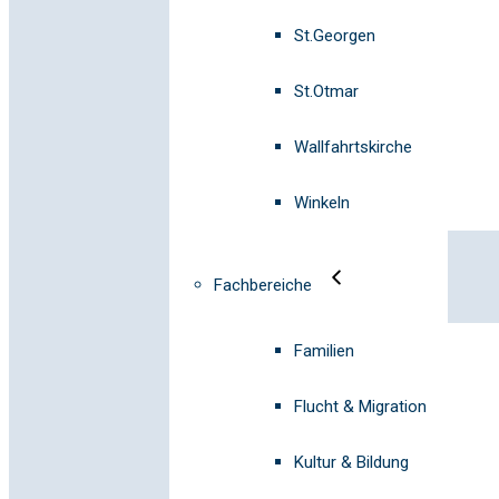
St.Georgen
St.Otmar
Wallfahrtskirche
Winkeln
Fachbereiche
Familien
Flucht & Migration
Kultur & Bildung