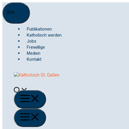
Springe
zum
Menu
Inhalt
Publikationen
Katholisch werden
Jobs
Freiwillige
Medien
Kontakt
Menü
Menü