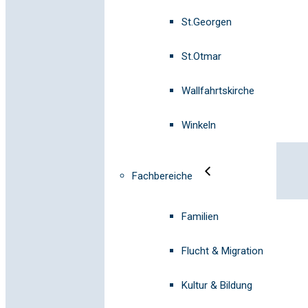
St.Georgen
St.Otmar
Wallfahrtskirche
Winkeln
Fachbereiche
Familien
Flucht & Migration
Kultur & Bildung