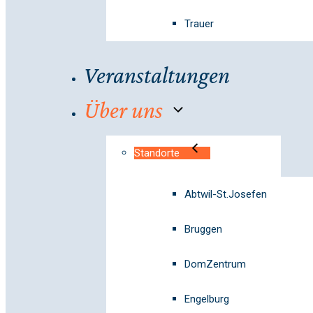
Trauer
Veranstaltungen
Über uns
Standorte
Abtwil-St.Josefen
Bruggen
DomZentrum
Engelburg