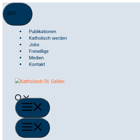
Springe
zum
Menu
Inhalt
Publikationen
Katholisch werden
Jobs
Freiwillige
Medien
Kontakt
Menü
Menü