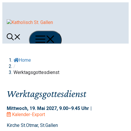
Springe
zum
Inhalt
Menü
Home
/
Werktagsgottesdienst
Werktagsgottesdienst
Mittwoch, 19. Mai 2027, 9.00–9.45 Uhr |
Kalender-Export
Kirche St.Otmar, St.Gallen