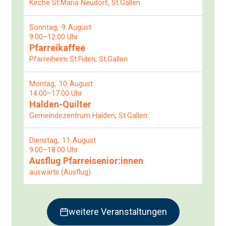
Kirche St.Maria Neudorf, St.Gallen
Sonntag
9
August
9.00–12.00 Uhr
Pfarreikaffee
Pfarreiheim St.Fiden, St.Gallen
Montag
10
August
14.00–17.00 Uhr
Halden-Quilter
Gemeindezentrum Halden, St.Gallen
Dienstag
11
August
9.00–18.00 Uhr
Ausflug Pfarreisenior:innen
auswärts (Ausflug)
weitere Veranstaltungen