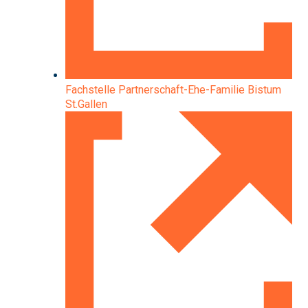
Fachstelle Partnerschaft-Ehe-Familie Bistum
St.Gallen