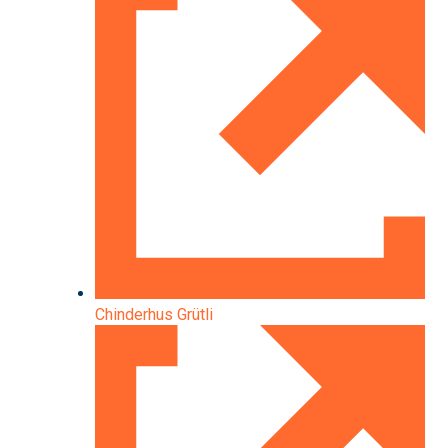
Chinderhus Grütli