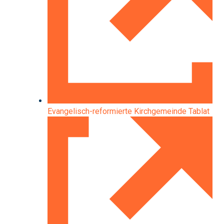
Evangelisch-reformierte Kirchgemeinde Tablat