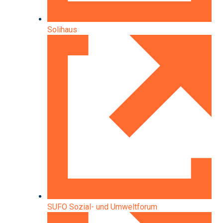
Solihaus
SUFO Sozial- und Umweltforum