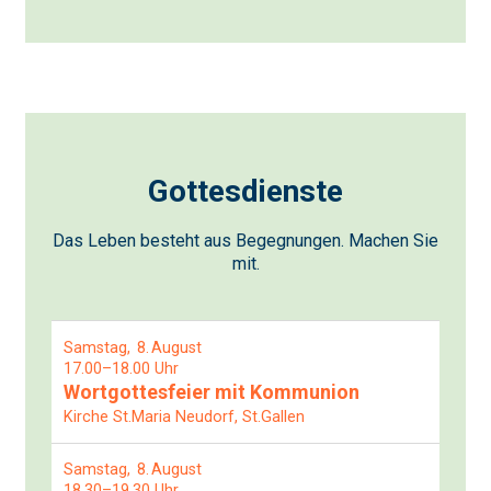
Gottesdienste
Das Leben besteht aus Begegnungen. Machen Sie
mit.
Samstag
8
August
17.00–18.00 Uhr
Wortgottesfeier mit Kommunion
Kirche St.Maria Neudorf, St.Gallen
Samstag
8
August
18.30–19.30 Uhr