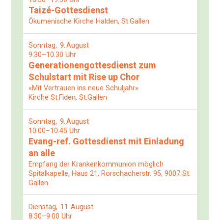
Taizé-Gottesdienst
Ökumenische Kirche Halden, St.Gallen
Sonntag
9
August
9.30–10.30 Uhr
Generationengottesdienst zum
Schulstart mit Rise up Chor
«Mit Vertrauen ins neue Schuljahr»
Kirche St.Fiden, St.Gallen
Sonntag
9
August
10.00–10.45 Uhr
Evang-ref. Gottesdienst mit Einladung
an alle
Empfang der Krankenkommunion möglich
Spitalkapelle, Haus 21, Rorschacherstr. 95, 9007 St.
Gallen
Dienstag
11
August
8.30–9.00 Uhr