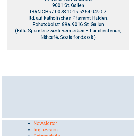
9001 St. Gallen
IBAN CH57 0078 1015 5254 9490 7
ltd. auf katholisches Pfarramt Halden,
Rehetobelstr. 89a, 9016 St. Gallen
(Bitte Spendenzweck vermerken – Familienferien,
Nähcafé, Sozialfonds o.ä.)
Newsletter
Impressum