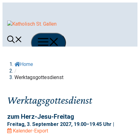
Springe
zum
Inhalt
Menü
Home
/
Werktagsgottesdienst
Werktagsgottesdienst
zum Herz-Jesu-Freitag
Freitag, 3. September 2027, 19.00–19.45 Uhr |
Kalender-Export