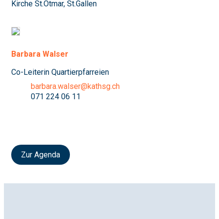
Kirche St.Otmar, St.Gallen
Barbara Walser
Co-Leiterin Quartierpfarreien
barbara.walser@kathsg.ch
071 224 06 11
Zur Agenda