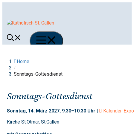
Springe
zum
Inhalt
Menü
Home
/
Sonntags-Gottesdienst
Sonntags-Gottesdienst
Sonntag, 14. März 2027, 9.30–10.30 Uhr |
Kalender-Expo
Kirche St.Otmar, St.Gallen