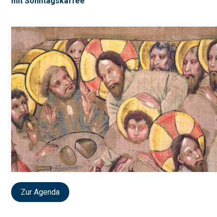
mit Sonntagskaffee
Zur Agenda