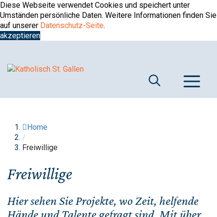
Springe
Diese Webseite verwendet Cookies und speichert unter
zum
Umständen persönliche Daten. Weitere Informationen finden Sie
Inhalt
auf unserer
Datenschutz-Seite
.
akzeptieren
M
Home
/
Freiwillige
Freiwillige
Hier sehen Sie Projekte, wo Zeit, helfende
Hände und Talente gefragt sind. Mit über