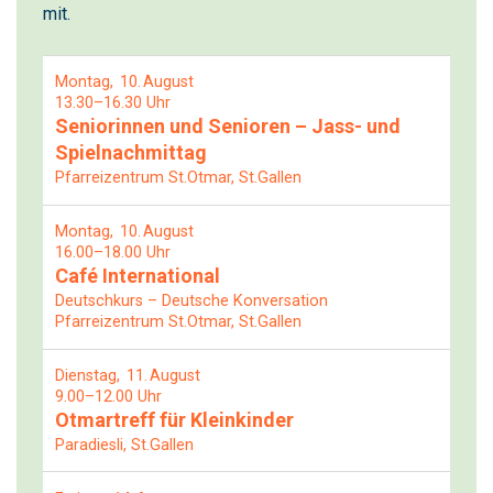
mit.
Montag
10
August
13.30–16.30 Uhr
Seniorinnen und Senioren – Jass- und
Spielnachmittag
Pfarreizentrum St.Otmar, St.Gallen
Montag
10
August
16.00–18.00 Uhr
Café International
Deutschkurs – Deutsche Konversation
Pfarreizentrum St.Otmar, St.Gallen
Dienstag
11
August
9.00–12.00 Uhr
Otmartreff für Kleinkinder
Paradiesli, St.Gallen