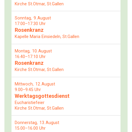
Kirche St.Otmar, St.Gallen
Sonntag
9
August
17.00–17.30 Uhr
Rosenkranz
Kapelle Maria Einsiedeln, St.Gallen
Montag
10
August
16.40–17.10 Uhr
Rosenkranz
Kirche St.Otmar, St.Gallen
Mittwoch
12
August
9.00–9.45 Uhr
Werktagsgottesdienst
Eucharistiefeier
Kirche St.Otmar, St.Gallen
Donnerstag
13
August
15.00–16.00 Uhr