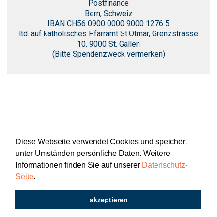
Postfinance
Bern, Schweiz
IBAN CH56 0900 0000 9000 1276 5
ltd. auf katholisches Pfarramt St.Otmar, Grenzstrasse
10, 9000 St. Gallen
(Bitte Spendenzweck vermerken)
Diese Webseite verwendet Cookies und speichert
unter Umständen persönliche Daten. Weitere
Informationen finden Sie auf unserer
Datenschutz-
Seite
.
Newsletter
Impressum
Datenschutz
akzeptieren
2026 © Katholisch St. Gallen