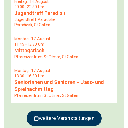
Freitag
14
August
20.00–22.30 Uhr
Jugendtreff Paradisli
Jugendtreff Paradislie
Paradiesli, St.Gallen
Montag
17
August
11.45–13.30 Uhr
Mittagstisch
Pfarreizentrum St.Otmar, St.Gallen
Montag
17
August
13.30–16.30 Uhr
Seniorinnen und Senioren – Jass- und
Spielnachmittag
Pfarreizentrum St.Otmar, St.Gallen
weitere Veranstaltungen