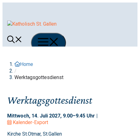
Springe
zum
Inhalt
Menü
Home
/
Werktagsgottesdienst
Werktagsgottesdienst
Mittwoch, 14. Juli 2027, 9.00–9.45 Uhr |
Kalender-Export
Kirche St.Otmar, St.Gallen