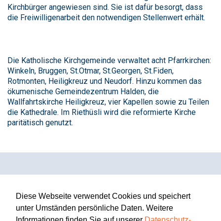
Kirchbürger angewiesen sind. Sie ist dafür besorgt, dass
die Freiwilligenarbeit den notwendigen Stellenwert erhält.
Die Katholische Kirchgemeinde verwaltet acht Pfarrkirchen:
Winkeln, Bruggen, St.Otmar, St.Georgen, St.Fiden,
Rotmonten, Heiligkreuz und Neudorf. Hinzu kommen das
ökumenische Gemeindezentrum Halden, die
Wallfahrtskirche Heiligkreuz, vier Kapellen sowie zu Teilen
die Kathedrale. Im Riethüsli wird die reformierte Kirche
paritätisch genutzt.
Diese Webseite verwendet Cookies und speichert
unter Umständen persönliche Daten. Weitere
Informationen finden Sie auf unserer
Datenschutz-