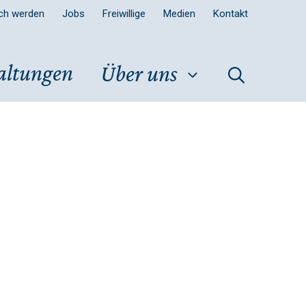
sch werden
Jobs
Freiwillige
Medien
Kontakt
altungen
Über uns