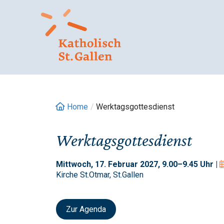
Springe
zum
Inhalt
Home
/
Werktagsgottesdienst
Werktagsgottesdienst
Mittwoch, 17. Februar 2027, 9.00–9.45 Uhr |
Kirche St.Otmar, St.Gallen
Zur Agenda