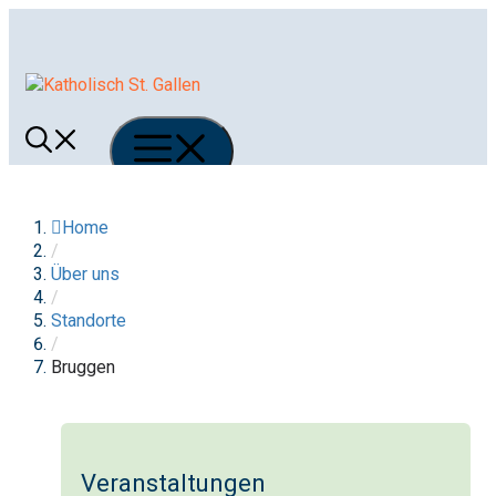
Springe
zum
Inhalt
Menü
Home
/
Über uns
/
Standorte
/
Bruggen
Veranstaltungen