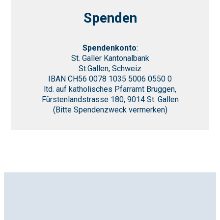
Spenden
Spendenkonto
:
St. Galler Kantonalbank
St.Gallen, Schweiz
IBAN CH56 0078 1035 5006 0550 0
ltd. auf katholisches Pfarramt Bruggen,
Fürstenlandstrasse 180, 9014 St. Gallen
(Bitte Spendenzweck vermerken)