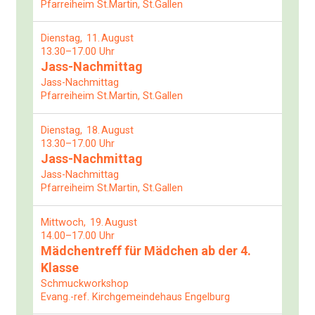
Pfarreiheim St.Martin, St.Gallen
Dienstag
11
August
13.30–17.00 Uhr
Jass-Nachmittag
Jass-Nachmittag
Pfarreiheim St.Martin, St.Gallen
Dienstag
18
August
13.30–17.00 Uhr
Jass-Nachmittag
Jass-Nachmittag
Pfarreiheim St.Martin, St.Gallen
Mittwoch
19
August
14.00–17.00 Uhr
Mädchentreff für Mädchen ab der 4.
Klasse
Schmuckworkshop
Evang.-ref. Kirchgemeindehaus Engelburg