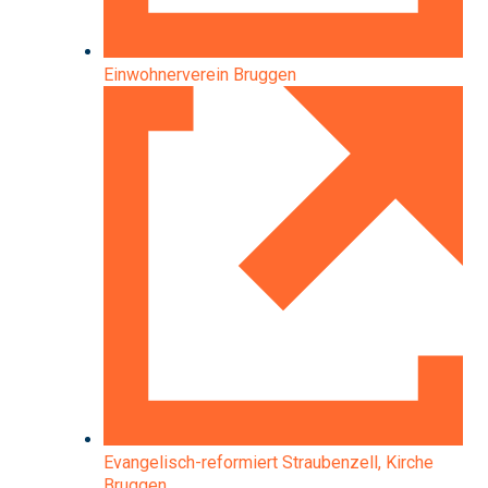
Einwohnerverein Bruggen
Evangelisch-reformiert Straubenzell, Kirche
Bruggen