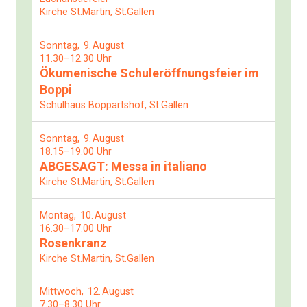
Kirche St.Martin, St.Gallen
Sonntag
9
August
11.30–12.30 Uhr
Ökumenische Schuleröffnungsfeier im
Boppi
Schulhaus Boppartshof, St.Gallen
Sonntag
9
August
18.15–19.00 Uhr
ABGESAGT: Messa in italiano
Kirche St.Martin, St.Gallen
Montag
10
August
16.30–17.00 Uhr
Rosenkranz
Kirche St.Martin, St.Gallen
Mittwoch
12
August
7.30–8.30 Uhr