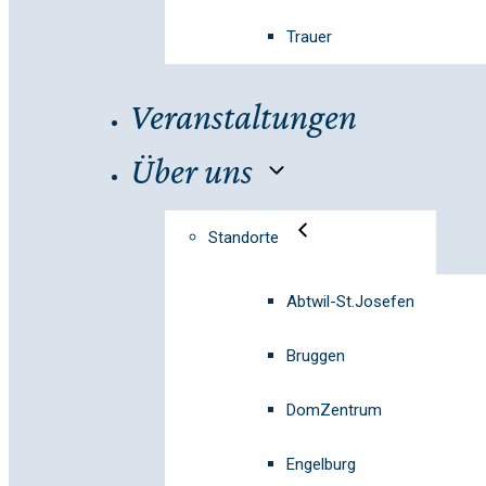
Trauer
Veranstaltungen
Über uns
Standorte
Abtwil-St.Josefen
Bruggen
DomZentrum
Engelburg