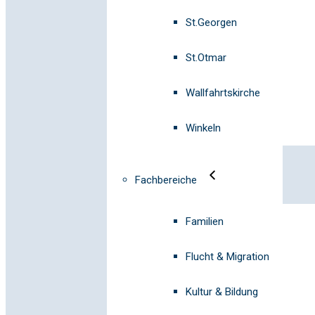
St.Georgen
St.Otmar
Wallfahrtskirche
Winkeln
Fachbereiche
Familien
Flucht & Migration
Kultur & Bildung