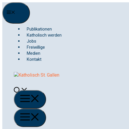
Springe
zum
Menu
Inhalt
Publikationen
Katholisch werden
Jobs
Freiwillige
Medien
Kontakt
Menü
Menü