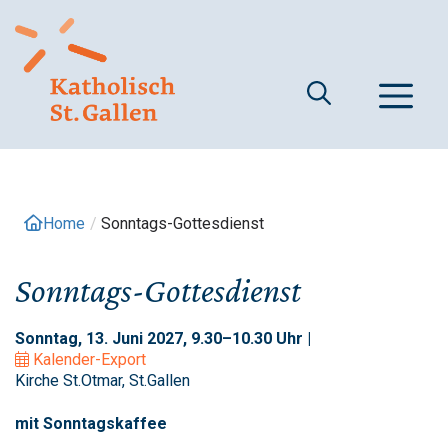
Springe
zum
Inhalt
M
Home
/
Sonntags-Gottesdienst
Sonntags-Gottesdienst
Sonntag, 13. Juni 2027, 9.30–10.30 Uhr |
Kalender-Export
Kirche St.Otmar, St.Gallen
mit Sonntagskaffee