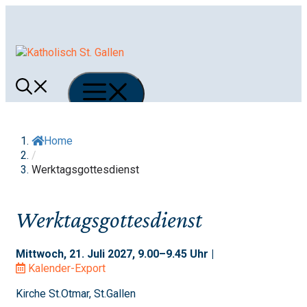
Springe
zum
Inhalt
Menü
Home
/
Werktagsgottesdienst
Werktagsgottesdienst
Mittwoch, 21. Juli 2027, 9.00–9.45 Uhr |
Kalender-Export
Kirche St.Otmar, St.Gallen