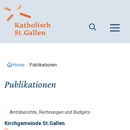
Springe
zum
Inhalt
M
Home
/
Publikationen
Publikationen
Amtsberichte, Rechnungen und Budgets
Kirchgemeinde St.Gallen