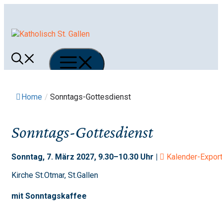
Springe
zum
Inhalt
Menü
Home
/
Sonntags-Gottesdienst
Sonntags-Gottesdienst
Sonntag, 7. März 2027, 9.30–10.30 Uhr |
Kalender-Expor
Kirche St.Otmar, St.Gallen
mit Sonntagskaffee