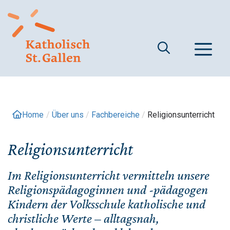
Springe
zum
Inhalt
M
Home
/
Über uns
/
Fachbereiche
/
Religionsunterricht
Religionsunterricht
Im Religionsunterricht vermitteln unsere
Religionspädagoginnen und -pädagogen
Kindern der Volksschule katholische und
christliche Werte – alltagsnah,