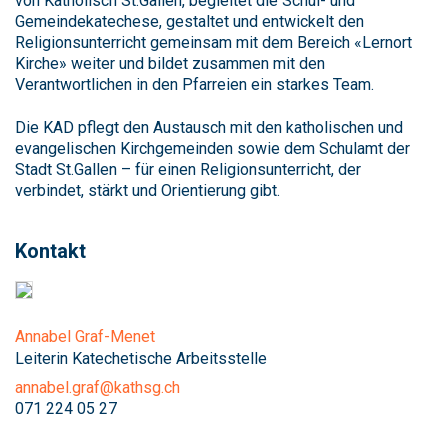
von Katholisch St.Gallen, begleitet die Schul- und
Gemeindekatechese, gestaltet und entwickelt den
Religionsunterricht gemeinsam mit dem Bereich «Lernort
Kirche» weiter und bildet zusammen mit den
Verantwortlichen in den Pfarreien ein starkes Team.
Die KAD pflegt den Austausch mit den katholischen und
evangelischen Kirchgemeinden sowie dem Schulamt der
Stadt St.Gallen – für einen Religionsunterricht, der
verbindet, stärkt und Orientierung gibt.
Kontakt
Annabel Graf-Menet
Leiterin Katechetische Arbeitsstelle
annabel.graf@kathsg.ch
071 224 05 27