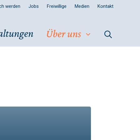
sch werden
Jobs
Freiwillige
Medien
Kontakt
altungen
Über uns