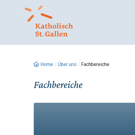
Springe
zum
Inhalt
Home
/
Über uns
/
Fachbereiche
Fachbereiche