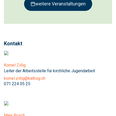
weitere Veranstaltungen
Kontakt
Kornel Zillig
Leiter der Arbeitsstelle für kirchliche Jugendarbeit
kornel.zillig@kathsg.ch
071 224 05 25
Maja Bösch