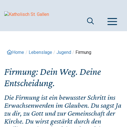
Springe
zum
Inhalt
M
Home
/
Lebenslage
/
Jugend
/
Firmung
Firmung: Dein Weg. Deine
Entscheidung.
Die Firmung ist ein bewusster Schritt ins
Erwachsenwerden im Glauben. Du sagst Ja
zu dir, zu Gott und zur Gemeinschaft der
Kirche. Du wirst gestärkt durch den