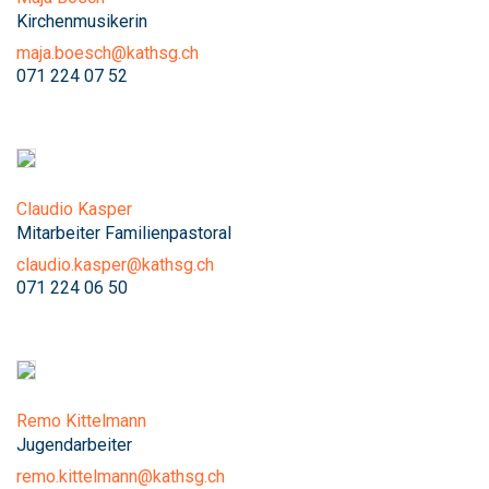
Kirchenmusikerin
maja.boesch@kathsg.ch
071 224 07 52
Claudio Kasper
Mitarbeiter Familienpastoral
claudio.kasper@kathsg.ch
071 224 06 50
Remo Kittelmann
Jugendarbeiter
remo.kittelmann@kathsg.ch