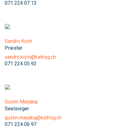
071 224 07 13
Sandro Koch
Priester
sandro.koch@kathsg.ch
071 224 05 92
Gustin Marjakaj
Seelsorger
gustin.marjakaj@kathsg.ch
071 224 06 97