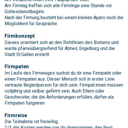
Am Firmtag treffen sich alle Firmlinge eine Stunde vor
Gottesdienstbeginn.
Nach der Firmung besteht bei einem kleinen Apéro noch die
Möglichkeit für Gespräche.
Firmkonzept
Dieses orientiert sich an den Richtlinien des Bistums und
wurde pfarreiübergreifend für Abtwil, Engelburg und die
Stadt St.Gallen erstellt.
Firmpaten
Im Laufe des Firmweges suchst du dir eine Firmpatin oder
einen Firmpaten aus. Dieser Mensch soll in erster Linie
vertraute Begleitperson für dich sein. Firmpat:innen müssen
volljährig und selber gefirmt sein. Auch Eltern oder
Geschwister, die die Anforderungen erfüllen, dürfen als
Firmpaten fungieren.
Firmreise
Die Teilnahme ist freiwillig.
2/3 der Kosten werden von dir übernommen, den Rest