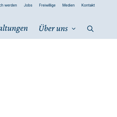
sch werden
Jobs
Freiwillige
Medien
Kontakt
altungen
Über uns