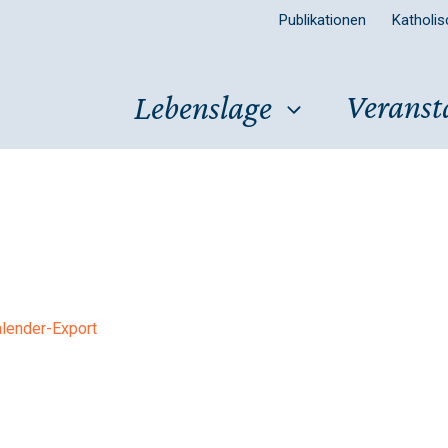
Publikationen
Katholi
Veranst
Lebenslage
lender-Export