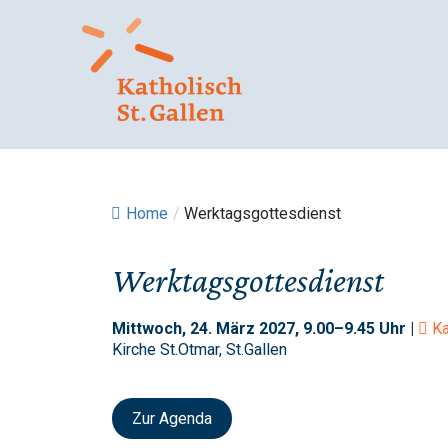
Springe
zum
Inhalt
Home
/
Werktagsgottesdienst
Werktagsgottesdienst
Mittwoch, 24. März 2027, 9.00–9.45 Uhr |
Ka
Kirche St.Otmar, St.Gallen
Zur Agenda