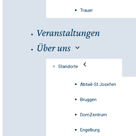
Trauer
Veranstaltungen
Über uns
Standorte
Abtwil-St.Josefen
Bruggen
DomZentrum
Engelburg