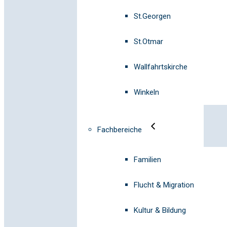
St.Georgen
St.Otmar
Wallfahrtskirche
Winkeln
Fachbereiche
Familien
Flucht & Migration
Kultur & Bildung