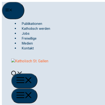
Springe
zum
Menu
Inhalt
Publikationen
Katholisch werden
Jobs
Freiwillige
Medien
Kontakt
Menü
Menü