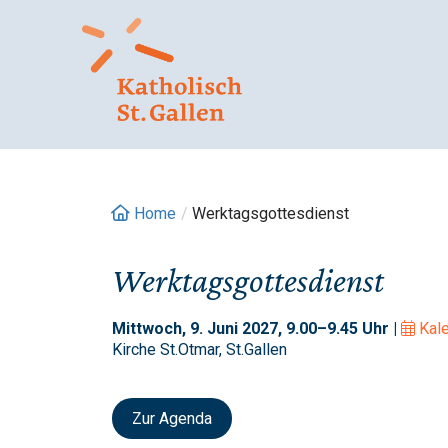
Springe
zum
Inhalt
Home
/
Werktagsgottesdienst
Werktagsgottesdienst
Mittwoch, 9. Juni 2027, 9.00–9.45 Uhr |
Kal
Kirche St.Otmar, St.Gallen
Zur Agenda