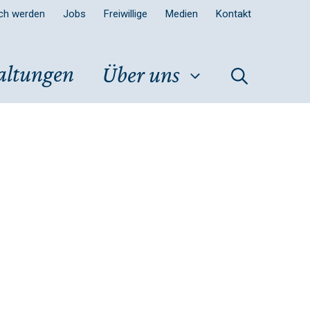
sch werden
Jobs
Freiwillige
Medien
Kontakt
altungen
Über uns