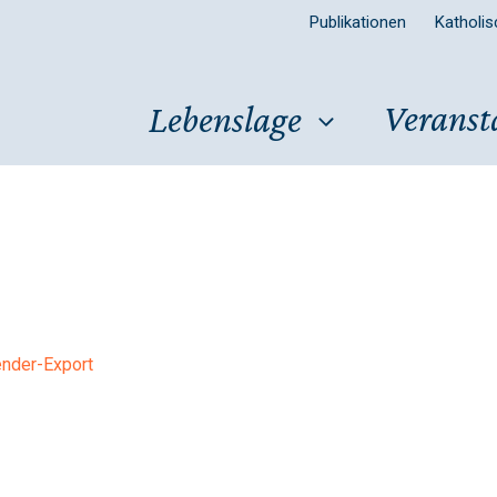
Publikationen
Katholi
Veranst
Lebenslage
ender-Export