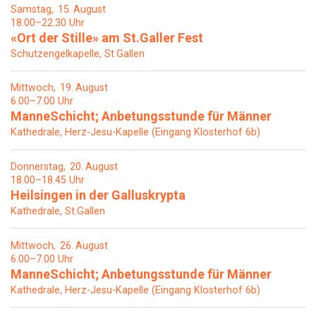
Samstag
15
August
18.00–22.30 Uhr
«Ort der Stille» am St.Galler Fest
Schutzengelkapelle, St.Gallen
Mittwoch
19
August
6.00–7.00 Uhr
ManneSchicht; Anbetungsstunde für Männer
Kathedrale, Herz-Jesu-Kapelle (Eingang Klosterhof 6b)
Donnerstag
20
August
18.00–18.45 Uhr
Heilsingen in der Galluskrypta
Kathedrale, St.Gallen
Mittwoch
26
August
6.00–7.00 Uhr
ManneSchicht; Anbetungsstunde für Männer
Kathedrale, Herz-Jesu-Kapelle (Eingang Klosterhof 6b)