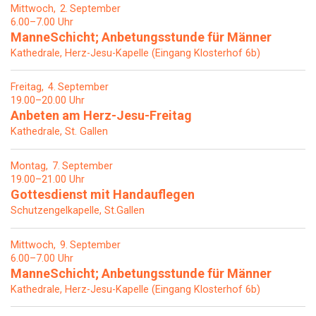
Mittwoch
2
September
6.00–7.00 Uhr
ManneSchicht; Anbetungsstunde für Männer
Kathedrale, Herz-Jesu-Kapelle (Eingang Klosterhof 6b)
Freitag
4
September
19.00–20.00 Uhr
Anbeten am Herz-Jesu-Freitag
Kathedrale, St. Gallen
Montag
7
September
19.00–21.00 Uhr
Gottesdienst mit Handauflegen
Schutzengelkapelle, St.Gallen
Mittwoch
9
September
6.00–7.00 Uhr
ManneSchicht; Anbetungsstunde für Männer
Kathedrale, Herz-Jesu-Kapelle (Eingang Klosterhof 6b)