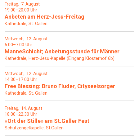
Freitag
7
August
19.00–20.00 Uhr
Anbeten am Herz-Jesu-Freitag
Kathedrale, St. Gallen
Mittwoch
12
August
6.00–7.00 Uhr
ManneSchicht; Anbetungsstunde für Männer
Kathedrale, Herz-Jesu-Kapelle (Eingang Klosterhof 6b)
Mittwoch
12
August
14.30–17.00 Uhr
Free Blessing: Bruno Fluder, Cityseelsorger
Kathedrale, St. Gallen
Freitag
14
August
18.00–22.30 Uhr
«Ort der Stille» am St.Galler Fest
Schutzengelkapelle, St.Gallen