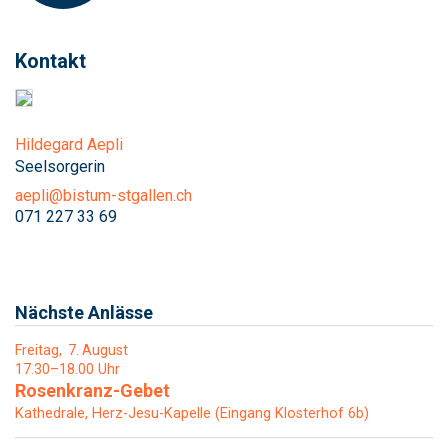
Kontakt
Hildegard Aepli
Seelsorgerin
aepli@bistum-stgallen.ch
071 227 33 69
Nächste Anlässe
Freitag
7
August
17.30–18.00 Uhr
Rosenkranz-Gebet
Kathedrale, Herz-Jesu-Kapelle (Eingang Klosterhof 6b)