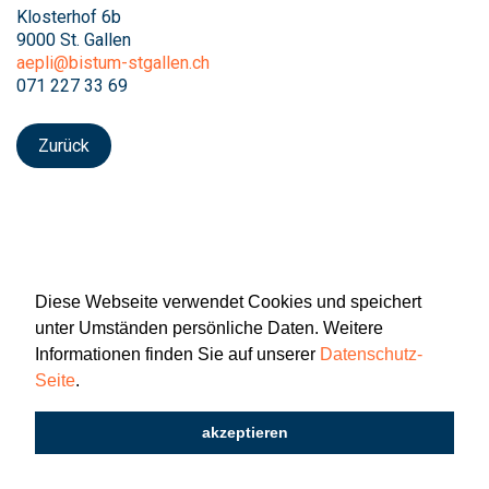
Klosterhof 6b
9000 St. Gallen
aepli@bistum-stgallen.ch
071 227 33 69
Zurück
Diese Webseite verwendet Cookies und speichert
unter Umständen persönliche Daten. Weitere
Informationen finden Sie auf unserer
Datenschutz-
Seite
.
Newsletter
Impressum
Datenschutz
akzeptieren
2026 © Katholisch St. Gallen