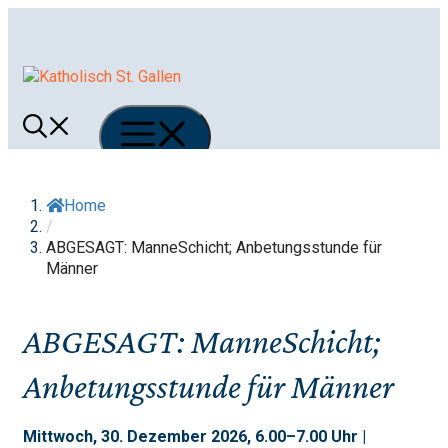
Springe
zum
Inhalt
Menü
Home
/
ABGESAGT: ManneSchicht; Anbetungsstunde für
Männer
ABGESAGT: ManneSchicht;
Anbetungsstunde für Männer
Mittwoch, 30. Dezember 2026, 6.00–7.00 Uhr |