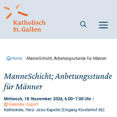
Springe
zum
Inhalt
M
Home
/
ManneSchicht; Anbetungsstunde für Männer
ManneSchicht; Anbetungsstunde
für Männer
Mittwoch, 18. November 2026, 6.00–7.00 Uhr |
Kalender-Export
Kathedrale, Herz-Jesu-Kapelle (Eingang Klosterhof 6b)