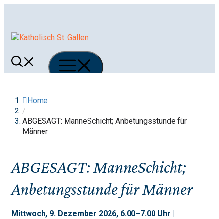
Springe
zum
Inhalt
Menü
Home
/
ABGESAGT: ManneSchicht; Anbetungsstunde für
Männer
ABGESAGT: ManneSchicht;
Anbetungsstunde für Männer
Mittwoch, 9. Dezember 2026, 6.00–7.00 Uhr |