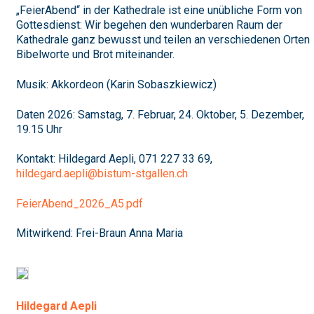
„FeierAbend“ in der Kathedrale ist eine unübliche Form von
Gottesdienst: Wir begehen den wunderbaren Raum der
Kathedrale ganz bewusst und teilen an verschiedenen Orten
Bibelworte und Brot miteinander.
Musik: Akkordeon (Karin Sobaszkiewicz)
Daten 2026: Samstag, 7. Februar, 24. Oktober, 5. Dezember,
19.15 Uhr
Kontakt: Hildegard Aepli, 071 227 33 69,
hildegard.aepli@bistum-stgallen.ch
FeierAbend_2026_A5.pdf
Mitwirkend: Frei-Braun Anna Maria
Hildegard Aepli