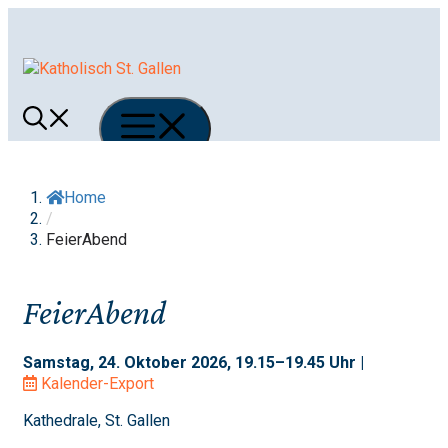
Springe
zum
Inhalt
Menü
Home
/
FeierAbend
FeierAbend
Samstag, 24. Oktober 2026, 19.15–19.45 Uhr |
Kalender-Export
Kathedrale, St. Gallen