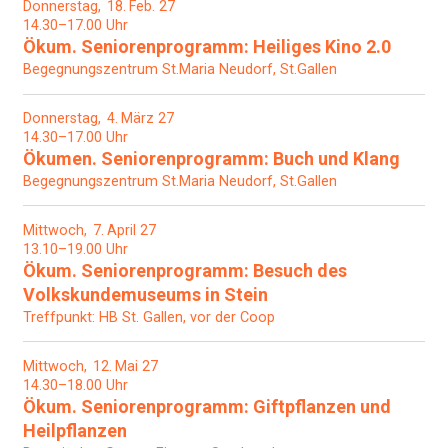
Donnerstag
18
Feb. 27
14.30–17.00 Uhr
Ökum. Seniorenprogramm: Heiliges Kino 2.0
Begegnungszentrum St.Maria Neudorf, St.Gallen
Donnerstag
4
März 27
14.30–17.00 Uhr
Ökumen. Seniorenprogramm: Buch und Klang
Begegnungszentrum St.Maria Neudorf, St.Gallen
Mittwoch
7
April 27
13.10–19.00 Uhr
Ökum. Seniorenprogramm: Besuch des
Volkskundemuseums in Stein
Treffpunkt: HB St. Gallen, vor der Coop
Mittwoch
12
Mai 27
14.30–18.00 Uhr
Ökum. Seniorenprogramm: Giftpflanzen und
Heilpflanzen