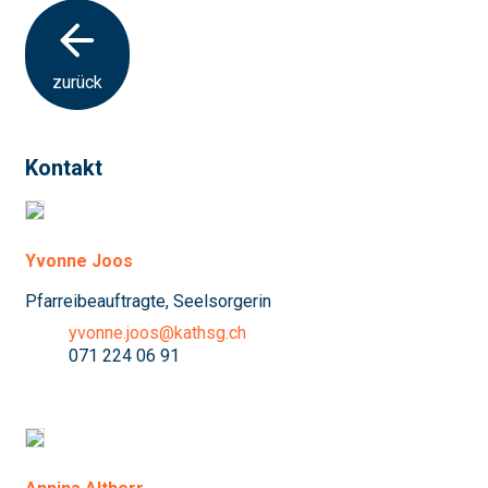
zurück
Kontakt
Yvonne Joos
Pfarreibeauftragte, Seelsorgerin
yvonne.joos@kathsg.ch
071 224 06 91