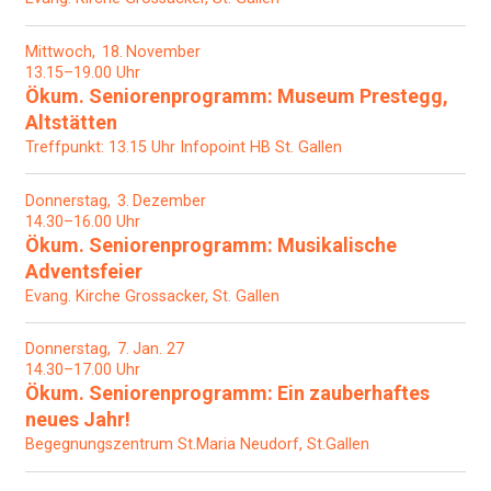
Mittwoch
18
November
13.15–19.00 Uhr
Ökum. Seniorenprogramm: Museum Prestegg,
Altstätten
Treffpunkt: 13.15 Uhr Infopoint HB St. Gallen
Donnerstag
3
Dezember
14.30–16.00 Uhr
Ökum. Seniorenprogramm: Musikalische
Adventsfeier
Evang. Kirche Grossacker, St. Gallen
Donnerstag
7
Jan. 27
14.30–17.00 Uhr
Ökum. Seniorenprogramm: Ein zauberhaftes
neues Jahr!
Begegnungszentrum St.Maria Neudorf, St.Gallen