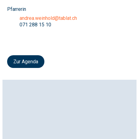
Pfarrerin
andrea.weinhold@tablat.ch
071 288 15 10
Zur Agenda