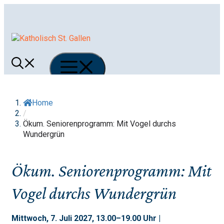
Springe
zum
Inhalt
Menü
Home
/
Ökum. Seniorenprogramm: Mit Vogel durchs
Wundergrün
Ökum. Seniorenprogramm: Mit
Vogel durchs Wundergrün
Mittwoch, 7. Juli 2027, 13.00–19.00 Uhr |