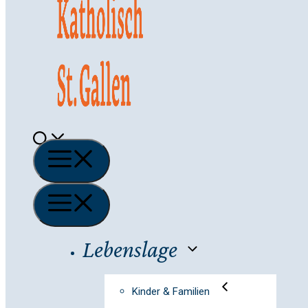
Menü
Menü
Lebenslage
Kinder & Familien