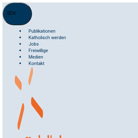
Springe
zum
Menu
Inhalt
Publikationen
Katholisch werden
Jobs
Freiwillige
Medien
Kontakt