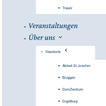
Trauer
Veranstaltungen
Über uns
Standorte
Abtwil-St.Josefen
Bruggen
DomZentrum
Engelburg