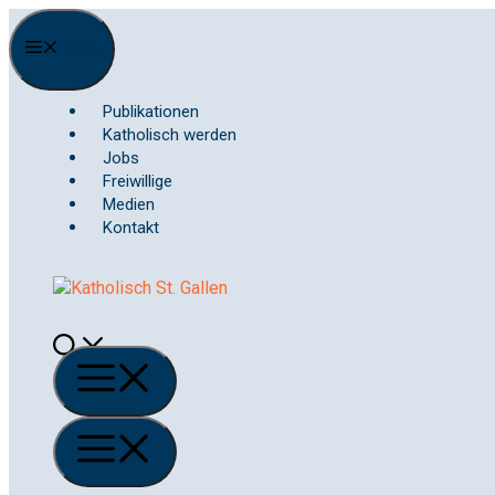
Springe
zum
Menu
Inhalt
Publikationen
Katholisch werden
Jobs
Freiwillige
Medien
Kontakt
Menü
Menü