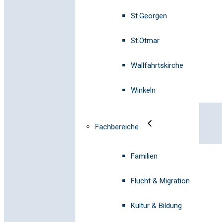
St.Georgen
St.Otmar
Wallfahrtskirche
Winkeln
Fachbereiche
Familien
Flucht & Migration
Kultur & Bildung