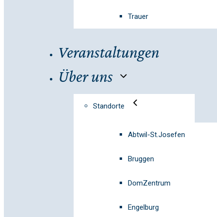
Trauer
Veranstaltungen
Über uns
Standorte
Abtwil-St.Josefen
Bruggen
DomZentrum
Engelburg