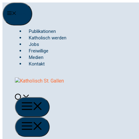
Springe
zum
Menu
Inhalt
Publikationen
Katholisch werden
Jobs
Freiwillige
Medien
Kontakt
Menü
Menü