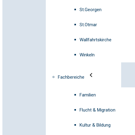
St.Georgen
St.Otmar
Wallfahrtskirche
Winkeln
Fachbereiche
Familien
Flucht & Migration
Kultur & Bildung