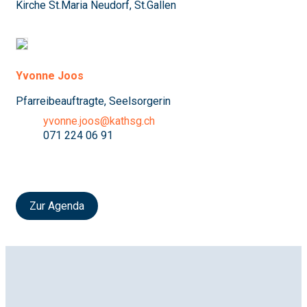
Kirche St.Maria Neudorf, St.Gallen
Yvonne Joos
Pfarreibeauftragte, Seelsorgerin
yvonne.joos@kathsg.ch
071 224 06 91
Zur Agenda