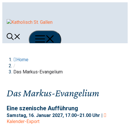
Springe
zum
Inhalt
Menü
Home
/
Das Markus-Evangelium
Das Markus-Evangelium
Eine szenische Aufführung
Samstag, 16. Januar 2027, 17.00–21.00 Uhr |
Kalender-Export