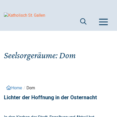
Springe
zum
Inhalt
M
Seelsorgeräume:
Dom
Home
/
Dom
Lichter der Hoffnung in der Osternacht