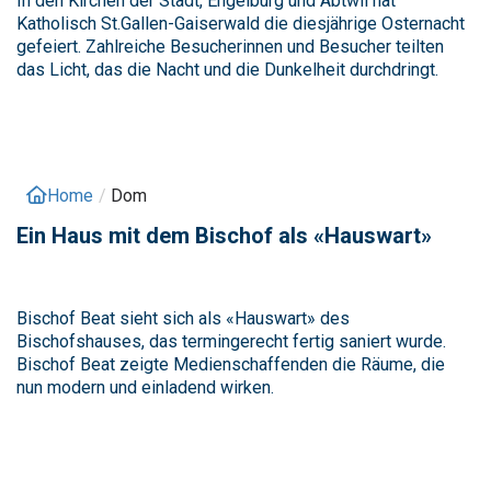
In den Kirchen der Stadt, Engelburg und Abtwil hat
Katholisch St.Gallen-Gaiserwald die diesjährige Osternacht
gefeiert. Zahlreiche Besucherinnen und Besucher teilten
das Licht, das die Nacht und die Dunkelheit durchdringt.
Home
/
Dom
Ein Haus mit dem Bischof als «Hauswart»
Bischof Beat sieht sich als «Hauswart» des
Bischofshauses, das termingerecht fertig saniert wurde.
Bischof Beat zeigte Medienschaffenden die Räume, die
nun modern und einladend wirken.