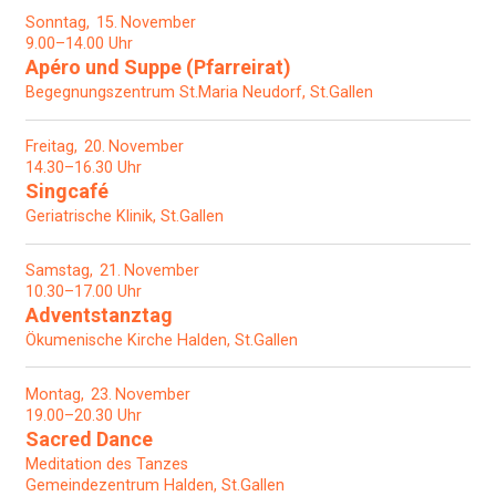
Sonntag
15
November
9.00–14.00 Uhr
Apéro und Suppe (Pfarreirat)
Begegnungszentrum St.Maria Neudorf, St.Gallen
Freitag
20
November
14.30–16.30 Uhr
Singcafé
Geriatrische Klinik, St.Gallen
Samstag
21
November
10.30–17.00 Uhr
Adventstanztag
Ökumenische Kirche Halden, St.Gallen
Montag
23
November
19.00–20.30 Uhr
Sacred Dance
Meditation des Tanzes
Gemeindezentrum Halden, St.Gallen