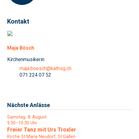
Kontakt
Maja Bösch
Kirchenmusikerin
maja.boesch@kathsg.ch
071 224 07 52
Nächste Anlässe
Samstag
8
August
9.30–10.30 Uhr
Freier Tanz mit Urs Troxler
Kirche St.Maria Neudorf, St.Gallen