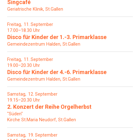
Singcafé
Geriatrische Klinik, St.Gallen
Freitag
11
September
17.00–18.30 Uhr
Disco für Kinder der 1.-3. Primarklasse
Gemeindezentrum Halden, St.Gallen
Freitag
11
September
19.00–20.30 Uhr
Disco für Kinder der 4.-6. Primarklasse
Gemeindezentrum Halden, St.Gallen
Samstag
12
September
19.15–20.30 Uhr
2. Konzert der Reihe Orgelherbst
"Süden"
Kirche St.Maria Neudorf, St.Gallen
Samstag
19
September