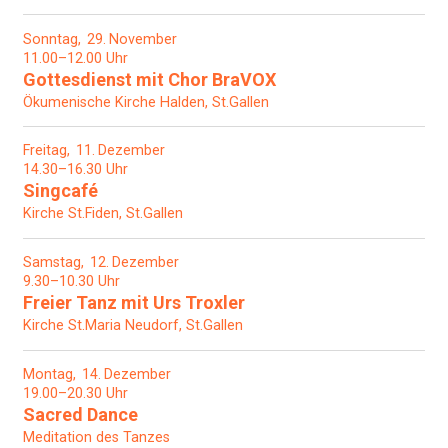
Sonntag
29
November
11.00–12.00 Uhr
Gottesdienst mit Chor BraVOX
Ökumenische Kirche Halden, St.Gallen
Freitag
11
Dezember
14.30–16.30 Uhr
Singcafé
Kirche St.Fiden, St.Gallen
Samstag
12
Dezember
9.30–10.30 Uhr
Freier Tanz mit Urs Troxler
Kirche St.Maria Neudorf, St.Gallen
Montag
14
Dezember
19.00–20.30 Uhr
Sacred Dance
Meditation des Tanzes