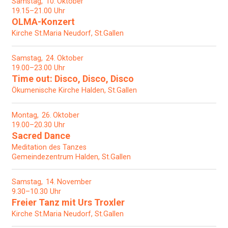
Samstag
10
Oktober
19.15–21.00 Uhr
OLMA-Konzert
Kirche St.Maria Neudorf, St.Gallen
Samstag
24
Oktober
19.00–23.00 Uhr
Time out: Disco, Disco, Disco
Ökumenische Kirche Halden, St.Gallen
Montag
26
Oktober
19.00–20.30 Uhr
Sacred Dance
Meditation des Tanzes
Gemeindezentrum Halden, St.Gallen
Samstag
14
November
9.30–10.30 Uhr
Freier Tanz mit Urs Troxler
Kirche St.Maria Neudorf, St.Gallen