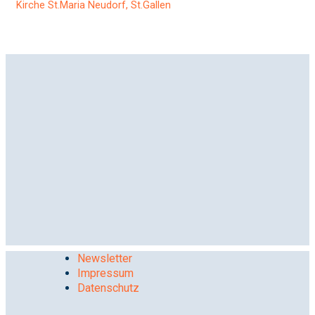
Kirche St.Maria Neudorf, St.Gallen
Newsletter
Impressum
Datenschutz