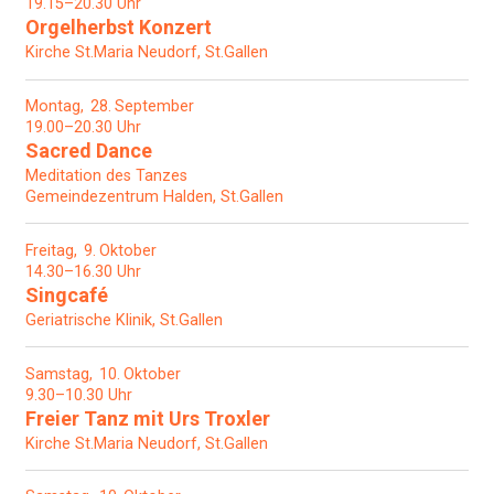
19.15–20.30 Uhr
Orgelherbst Konzert
Kirche St.Maria Neudorf, St.Gallen
Montag
28
September
19.00–20.30 Uhr
Sacred Dance
Meditation des Tanzes
Gemeindezentrum Halden, St.Gallen
Freitag
9
Oktober
14.30–16.30 Uhr
Singcafé
Geriatrische Klinik, St.Gallen
Samstag
10
Oktober
9.30–10.30 Uhr
Freier Tanz mit Urs Troxler
Kirche St.Maria Neudorf, St.Gallen