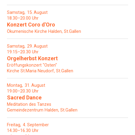
Samstag
15
August
18.30–20.00 Uhr
Konzert Coro d'Oro
Ökumenische Kirche Halden, St.Gallen
Samstag
29
August
19.15–20.30 Uhr
Orgelherbst Konzert
Eröffungskonzert "Osten"
Kirche St.Maria Neudorf, St.Gallen
Montag
31
August
19.00–20.30 Uhr
Sacred Dance
Meditation des Tanzes
Gemeindezentrum Halden, St.Gallen
Freitag
4
September
14.30–16.30 Uhr