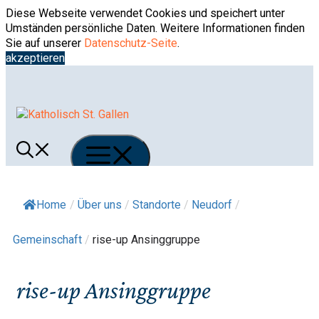
Springe
Diese Webseite verwendet Cookies und speichert unter
zum
Umständen persönliche Daten. Weitere Informationen finden
Inhalt
Sie auf unserer
Datenschutz-Seite
.
akzeptieren
Menü
Home
/
Über uns
/
Standorte
/
Neudorf
/
Gemeinschaft
/
rise-up Ansinggruppe
rise-up Ansinggruppe