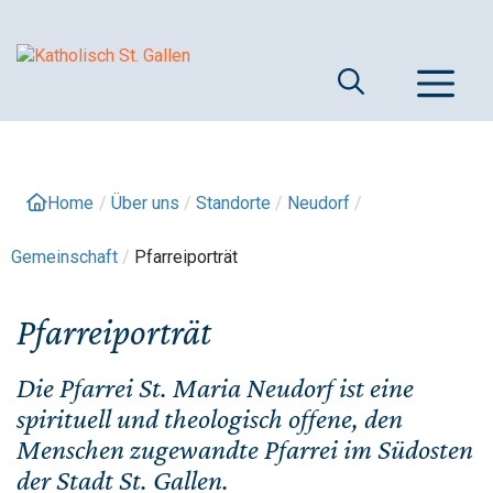
Springe
zum
Inhalt
M
Home
/
Über uns
/
Standorte
/
Neudorf
/
Gemeinschaft
/
Pfarreiporträt
Pfarreiporträt
Die Pfarrei St. Maria Neudorf ist eine
spirituell und theologisch offene, den
Menschen zugewandte Pfarrei im Südosten
der Stadt St. Gallen.