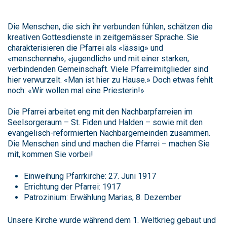
Die Menschen, die sich ihr verbunden fühlen, schätzen die
kreativen Gottesdienste in zeitgemässer Sprache. Sie
charakterisieren die Pfarrei als «lässig» und
«menschennah», «jugendlich» und mit einer starken,
verbindenden Gemeinschaft. Viele Pfarreimitglieder sind
hier verwurzelt. «Man ist hier zu Hause.» Doch etwas fehlt
noch: «Wir wollen mal eine Priesterin!»
Die Pfarrei arbeitet eng mit den Nachbarpfarreien im
Seelsorgeraum – St. Fiden und Halden – sowie mit den
evangelisch-reformierten Nachbargemeinden zusammen.
Die Menschen sind und machen die Pfarrei – machen Sie
mit, kommen Sie vorbei!
Einweihung Pfarrkirche: 27. Juni 1917
Errichtung der Pfarrei: 1917
Patrozinium: Erwählung Marias, 8. Dezember
Unsere Kirche wurde während dem 1. Weltkrieg gebaut und