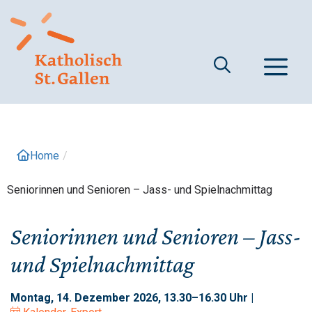
Springe
zum
Inhalt
M
Home
/
Seniorinnen und Senioren – Jass- und Spielnachmittag
Seniorinnen und Senioren – Jass-
und Spielnachmittag
Montag, 14. Dezember 2026, 13.30–16.30 Uhr |