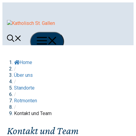
Springe
zum
Inhalt
Menü
Home
/
Über uns
/
Standorte
/
Rotmonten
/
Kontakt und Team
Kontakt und Team