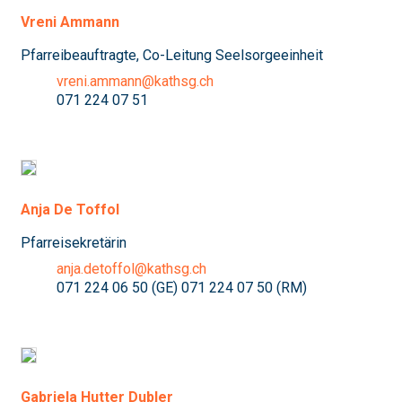
Vreni Ammann
Pfarreibeauftragte, Co-Leitung Seelsorgeeinheit
vreni.ammann@kathsg.ch
071 224 07 51
Anja De Toffol
Pfarreisekretärin
anja.detoffol@kathsg.ch
071 224 06 50 (GE) 071 224 07 50 (RM)
Gabriela Hutter Dubler