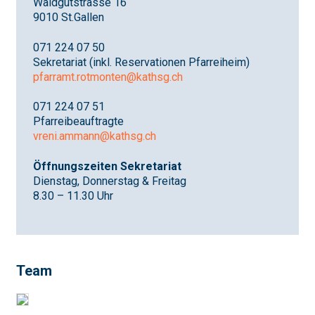
Waldgutstrasse 16
9010 St.Gallen
071 224 07 50
Sekretariat (inkl. Reservationen Pfarreiheim)
pfarramt.rotmonten@kathsg.ch
071 224 07 51
Pfarreibeauftragte
vreni.ammann@kathsg.ch
Öffnungszeiten Sekretariat
Dienstag, Donnerstag & Freitag
8.30 – 11.30 Uhr
Team