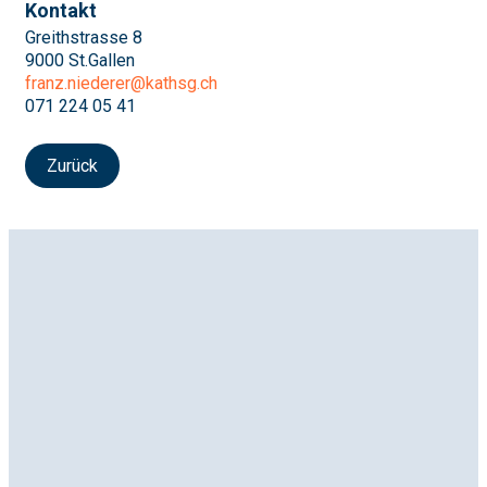
Kontakt
Greithstrasse 8
9000 St.Gallen
franz.niederer@kathsg.ch
071 224 05 41
Zurück