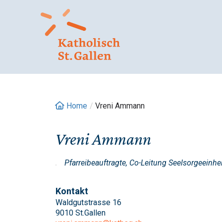
Springe
zum
Inhalt
Home
/
Vreni Ammann
Vreni Ammann
Pfarreibeauftragte, Co-Leitung Seelsorgeeinhe
Kontakt
Waldgutstrasse 16
9010 St.Gallen