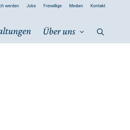
sch werden
Jobs
Freiwillige
Medien
Kontakt
altungen
Über uns