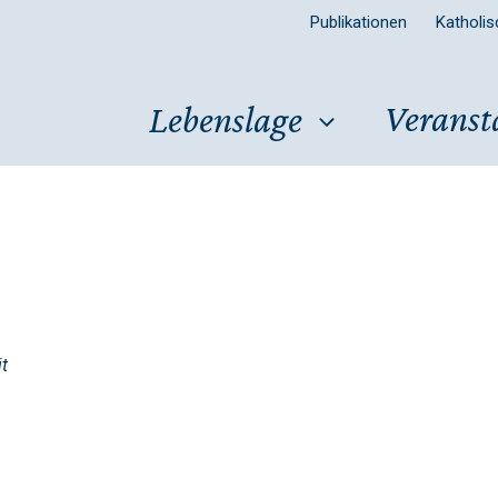
Publikationen
Katholi
Veranst
Lebenslage
it