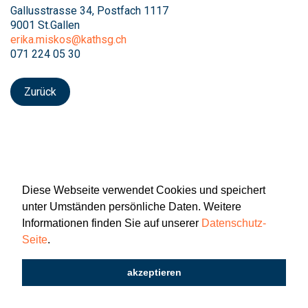
Gallusstrasse 34, Postfach 1117
9001 St.Gallen
erika.miskos@kathsg.ch
071 224 05 30
Zurück
Diese Webseite verwendet Cookies und speichert
unter Umständen persönliche Daten. Weitere
Informationen finden Sie auf unserer
Datenschutz-
Seite
.
Newsletter
Impressum
Datenschutz
akzeptieren
2026 © Katholisch St. Gallen