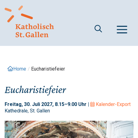
Springe
zum
Inhalt
M
Home
/
Eucharistiefeier
Eucharistiefeier
Freitag, 30. Juli 2027, 8.15–9.00 Uhr |
Kalender-Export
Kathedrale, St. Gallen