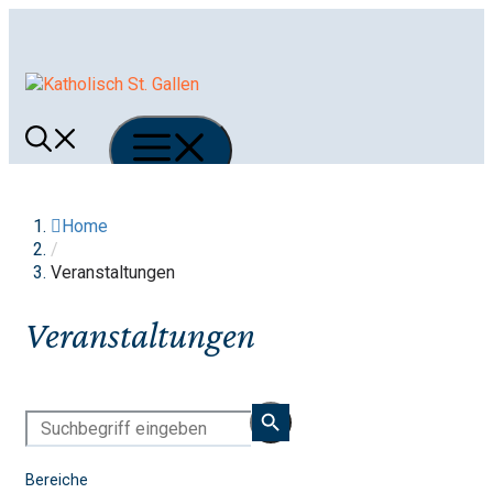
Springe
zum
Inhalt
Menü
Home
/
Veranstaltungen
Veranstaltungen
Bereiche