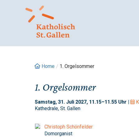
Springe
zum
Inhalt
Home
/
1. Orgelsommer
1. Orgelsommer
Samstag, 31. Juli 2027, 11.15–11.55 Uhr |
K
Kathedrale, St. Gallen
Christoph Schönfelder
Domorganist