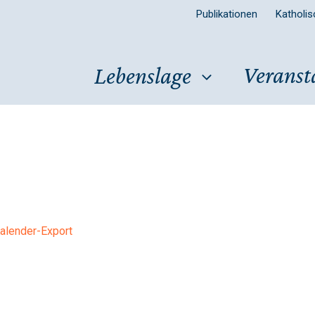
Publikationen
Katholi
Veranst
Lebenslage
alender-Export