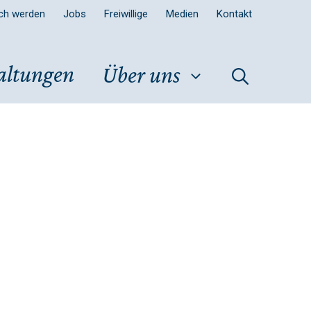
sch werden
Jobs
Freiwillige
Medien
Kontakt
altungen
Über uns