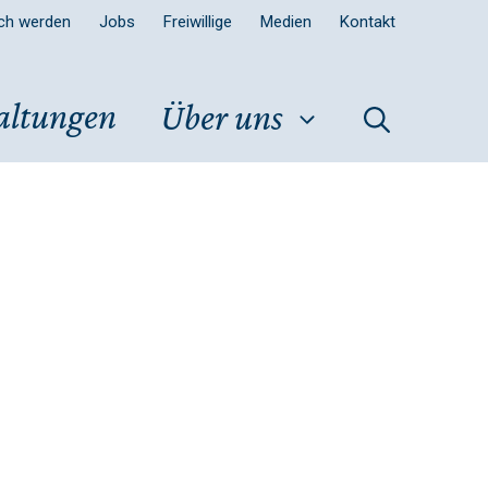
sch werden
Jobs
Freiwillige
Medien
Kontakt
altungen
Über uns