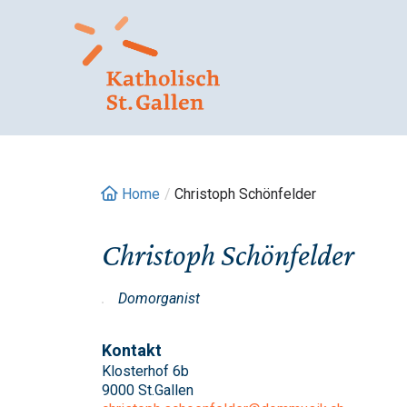
Springe
zum
Inhalt
Home
/
Christoph Schönfelder
Christoph Schönfelder
Domorganist
Kontakt
Klosterhof 6b
9000 St.Gallen