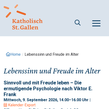
Springe
zum
Inhalt
M
Home
/
Lebenssinn und Freude im Alter
Lebenssinn und Freude im Alter
Sinnvoll und mit Freude leben – Die
ermutigende Psychologie nach Viktor E.
Frank
Mittwoch, 9. September 2026, 14.00–16.00 Uhr |
Kalender-Export