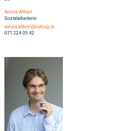
Annina Altherr
Sozialarbeiterin
annina.altherr@kathsg.ch
071 224 05 42