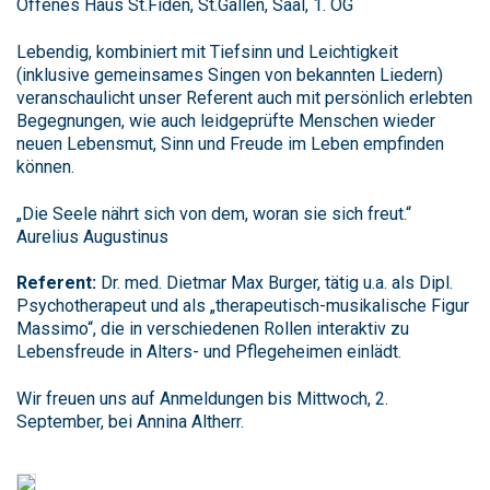
Offenes Haus St.Fiden, St.Gallen, Saal, 1. OG
Lebendig, kombiniert mit Tiefsinn und Leichtigkeit
(inklusive gemeinsames Singen von bekannten Liedern)
veranschaulicht unser Referent auch mit persönlich erlebten
Begegnungen, wie auch leidgeprüfte Menschen wieder
neuen Lebensmut, Sinn und Freude im Leben empfinden
können.
„Die Seele nährt sich von dem, woran sie sich freut.“
Aurelius Augustinus
Referent:
Dr. med. Dietmar Max Burger, tätig u.a. als Dipl.
Psychotherapeut und als „therapeutisch-musikalische Figur
Massimo“, die in verschiedenen Rollen interaktiv zu
Lebensfreude in Alters- und Pflegeheimen einlädt.
Wir freuen uns auf Anmeldungen bis Mittwoch, 2.
September, bei Annina Altherr.