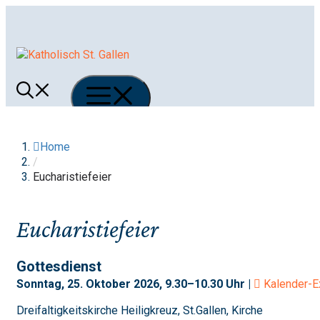
Springe
zum
Inhalt
Menü
Home
/
Eucharistiefeier
Eucharistiefeier
Gottesdienst
Sonntag, 25. Oktober 2026, 9.30–10.30 Uhr |
Kalender-E
Dreifaltigkeitskirche Heiligkreuz, St.Gallen, Kirche