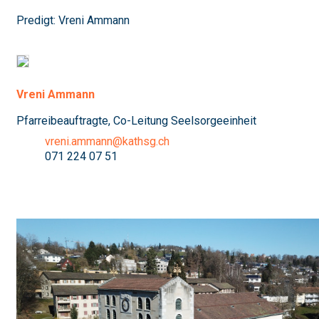
Predigt: Vreni Ammann
Vreni Ammann
Pfarreibeauftragte, Co-Leitung Seelsorgeeinheit
vreni.ammann@kathsg.ch
071 224 07 51