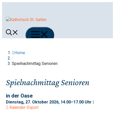
Springe
zum
Inhalt
Menü
Home
/
Spielnachmittag Senioren
Spielnachmittag Senioren
in der Oase
Dienstag, 27. Oktober 2026, 14.00–17.00 Uhr |
Kalender-Export